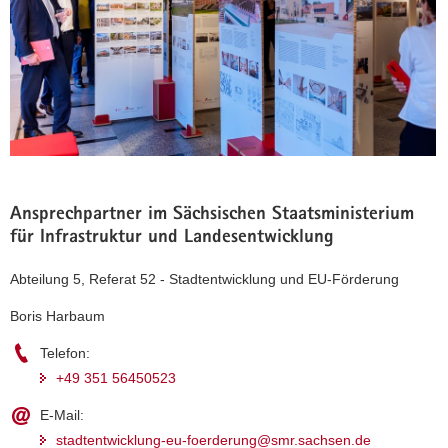
Ansprechpartner im Sächsischen Staatsministerium
für Infrastruktur und Landesentwicklung
Abteilung 5, Referat 52 - Stadtentwicklung und EU-Förderung
Boris Harbaum
Telefon:
+49 351 56450523
(© André Wirsig)
Staatsminister Thomas Schmidt bei der
E-Mail:
Ausstellung im Zentrum für Baukultur
stadtentwicklung-eu-foerderung@smr.sachsen.de