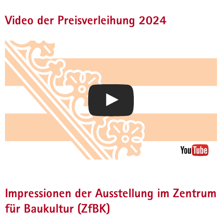
Video der Preisverleihung 2024
(© André Wirsig)
Staatsminister Thomas Schmidt bei der
Preisverleihung des Staatspreises für
Baukultur 2024
Impressionen der Ausstellung im Zentrum
für Baukultur (ZfBK)